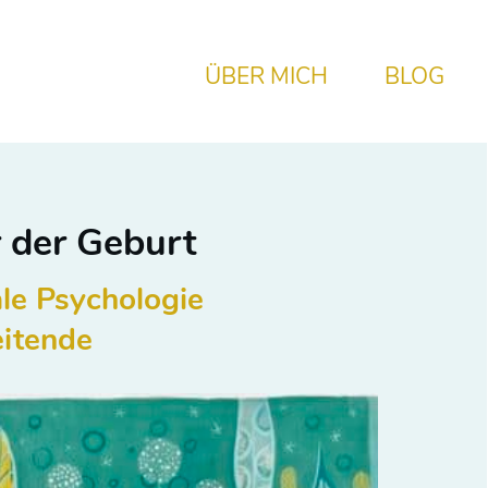
ÜBER MICH
BLOG
r der Geburt
le Psychologie
itende