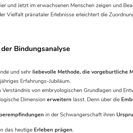
Hier und Jetzt im erwachsenen Menschen zeigen und Bea
 Vielfalt pränataler Erlebnisse erleichtert die Zuordnun
 der Bindungsanalyse
ende und sehr
liebevolle Methode, die vorgeburtliche
-jähriges Erfahrungs-Jubiläum.
inem Verständnis von embryologischen Grundlagen und E
ologische Dimension
erweitern
lässt. Denn über die
Embr
rperempfindungen
in der Schwangerschaft ihren
Urspr
n das heutige
Erleben prägen
.