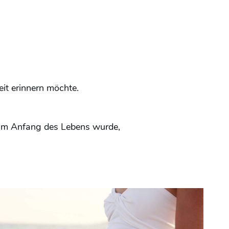
eit erinnern möchte.
 zum Anfang des Lebens wurde,