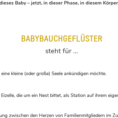
eses Baby – jetzt, in dieser Phase, in diesem Körper
BABYBAUCHGEFLÜSTER
steht für ...
h eine kleine (oder große) Seele ankündigen möchte.
 Eizelle, die um ein Nest bittet, als Station auf ihrem ei
indung zwischen den Herzen von Familienmitgliedern im Z