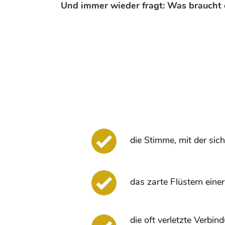
Und immer wieder fragt: Was braucht di
die Stimme, mit der sic
das zarte Flüstern einer
die oft verletzte Verb