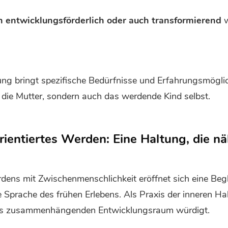
n entwicklungsförderlich oder auch transformierend
w
ung bringt spezifische Bedürfnisse und Erfahrungsmöglic
r die Mutter, sondern auch das werdende Kind selbst.
ientiertes Werden: Eine Haltung, die nä
dens mit Zwischenmenschlichkeit eröffnet sich eine Begl
die Sprache des frühen Erlebens. Als Praxis der inneren Ha
ls zusammenhängenden Entwicklungsraum würdigt.