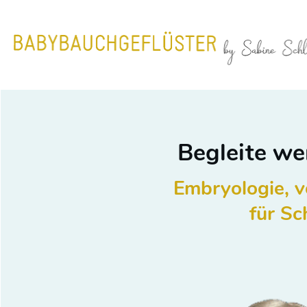
Begleite we
Embryologie, v
für
Sc