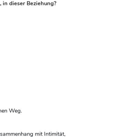
, in dieser Beziehung?
genen Weg.
usammenhang mit Intimität,