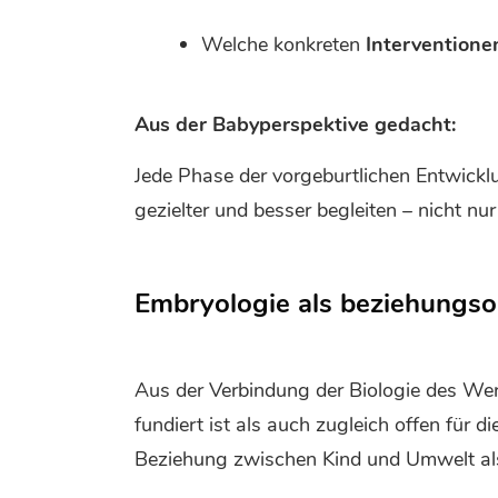
Welche konkreten
I
nterventione
Aus der Babyperspektive gedacht:
Jede Phase der vorgeburtlichen Entwickl
gezielter und besser begleiten – nicht nu
Embryologie als beziehungsor
Aus der Verbindung der Biologie des Wer
fundiert ist als auch zugleich offen für 
Beziehung zwischen Kind und Umwelt a