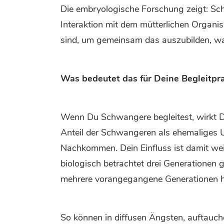
Die embryologische Forschung zeigt: Schon
Interaktion mit dem mütterlichen Organism
sind, um gemeinsam das auszubilden, was
Was bedeutet das für Deine Begleitpra
Wenn Du Schwangere begleitest, wirkt De
Anteil der Schwangeren als ehemaliges 
Nachkommen. Dein Einfluss ist damit wei
biologisch betrachtet drei Generationen
mehrere vorangegangene Generationen h
So können in diffusen Ängsten, auftauch