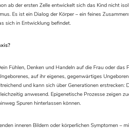
 ab der ersten Zelle entwickelt sich das Kind nicht isolie
us. Es ist ein Dialog der Körper – ein feines Zusammensp
 sich in Entwicklung befindet.
xis?
in Fühlen, Denken und Handeln auf die Frau oder das Pa
Ungeborenes, auf ihr eigenes, gegenwärtiges Ungeboren
treichend und kann sich über Generationen erstrecken:
 gleichzeitig anwesend. Epigenetische Prozesse zeigen 
inweg Spuren hinterlassen können.
enden inneren Bildern oder körperlichen Symptomen – mi