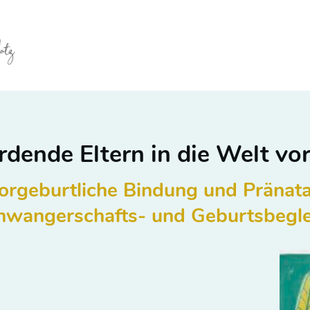
rdende Eltern
in die Welt vo
orgeburtliche Bindung und Pränata
hwangerschafts-
und Geburtsbegle