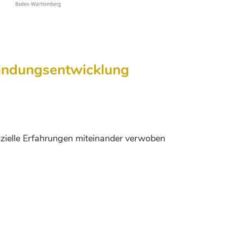
Bindungsentwicklung
nzielle Erfahrungen miteinander verwoben