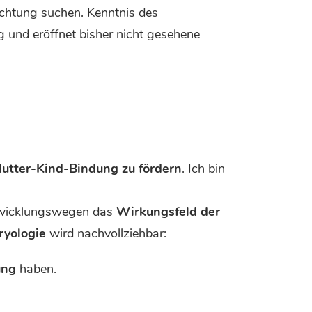
chtung suchen. Kenntnis des
g und eröffnet bisher nicht gesehene
 Mutter-Kind-Bindung zu fördern
. Ich bin
ntwicklungswegen das
Wirkungsfeld der
yologie
wird nachvollziehbar:
ung
haben.